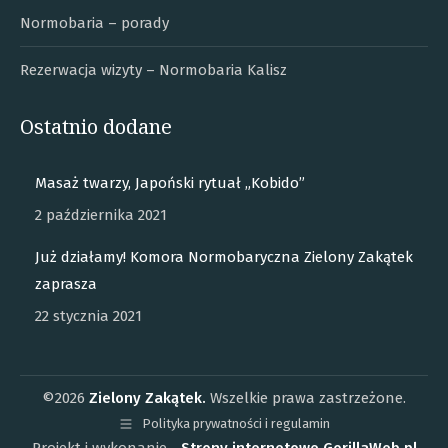
Normobaria – porady
Rezerwacja wizyty – Normobaria Kalisz
Ostatnio dodane
Masaż twarzy, Japoński rytuał „Kobido”
2 października 2021
Już działamy! Komora Normobaryczna Zielony Zakątek
zaprasza
22 stycznia 2021
©2026
Zielony Zakątek.
Wszelkie prawa zastrzeżone.
Polityka prywatności i regulamin
Projekt i wykonanie -
Strony internetowe GorillaWeb.pl