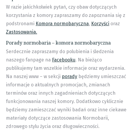
W razie jakichkolwiek pytań, czy obaw dotyczących
korzystania z komory zapraszamy do zapoznania się z
podstronami
Komora normobaryczna
,
Korzyści
oraz
Zastosowania.
Porady normobaria – komora normobaryczna
Serdecznie zapraszamy do polubienia i śledzenia
naszego fanpage na
Facebooku
. Na bieżąco
publikujemy tam wszelkie informacje oraz wydarzenia.
Na naszej www – w sekcji
porady
będziemy umieszczać
informacje o aktualnych promocjach, zmianach
terminów oraz innych zagadnieniach dotyczących
funkcjonowania naszej komory. Dodatkowo cyklicznie
będziemy zamieszczać wyniki badań oraz inne ciekawe
materiały dotyczące zastosowania Normobarii,
zdrowego stylu życia oraz długowieczności.