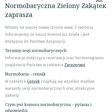
2021
Normobaryczna Zielony Zakątek
zaprasza
Witamy na naszej nowej stronie www. Z radością
informujemy, że nasza komora już działa i jest
dostępna do Państwa dyspozycji.
Terminy sesji normobarycznych
Informacje dotyczące rezerwacji oraz harmonogramu
znajdziecie Państwo w zakładce
Zarezerwuj
.
Normobaria – cennik
W zakładce
Cennik
znajdują się wszelkie możliwe
warianty sesji normobarycznych oraz atrakcyjne
pakiety.
Czym jest komora normobaryczna – pytania i
odpowiedzi.